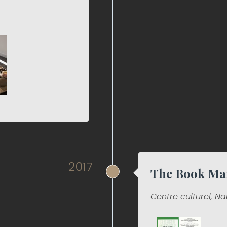
2017
The Book Ma
Centre culturel, Na