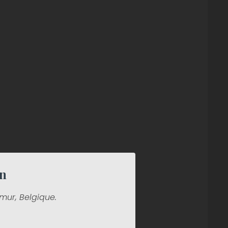
n
mur, Belgique.