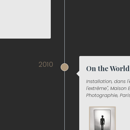
2010
On the World
Installation, dans l
l'extrême", Maison
Photographie, Paris