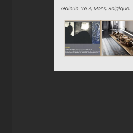
Galerie Tre A, Mons, Belgique.