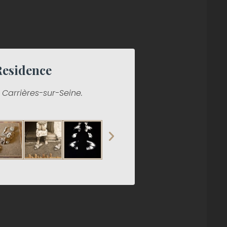
Residence
 Carrières-sur-Seine.