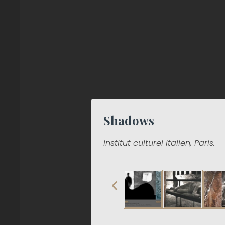
Shadows
Institut culturel italien, Paris.