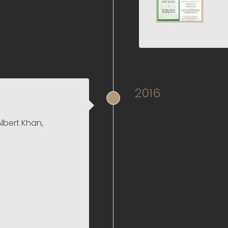
2016
Albert Khan,