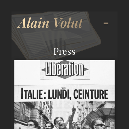
Press