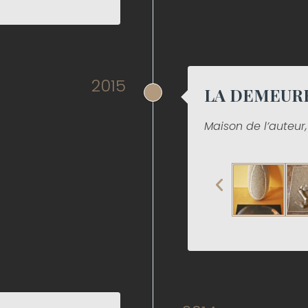
2015
LA DEMEURE
Maison de l’auteur,