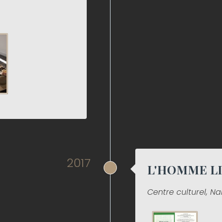
2017
L'HOMME L
Centre culturel, Na