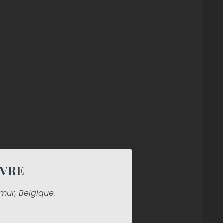
IVRE
mur, Belgique.