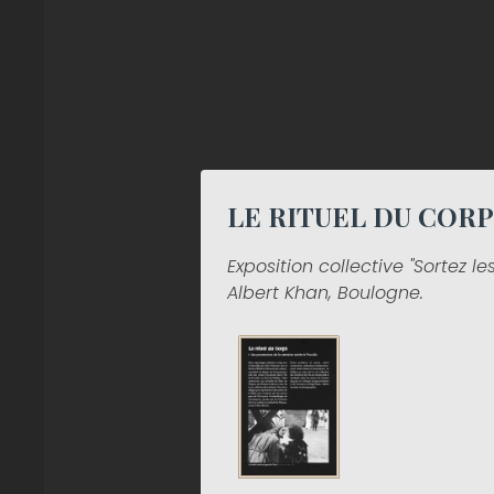
LE RITUEL DU CORP
Exposition collective "Sortez le
Albert Khan, Boulogne.