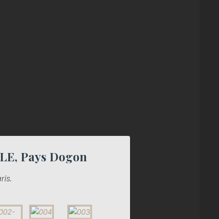
E, Pays Dogon
ris.