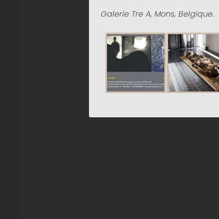
Galerie Tre A, Mons, Belgique.