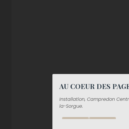
AU COEUR DES PAG
Installation, Campredon Centre 
la-Sorgue.