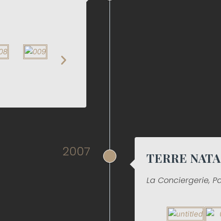
2007
TERRE NATAL
La Conciergerie, Pa