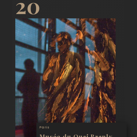
20
Paris
Musée du Quai Branly