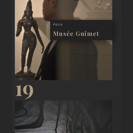
Paris
Musée Guimet
19