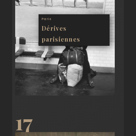
Paris
Dérives
parisiennes
17