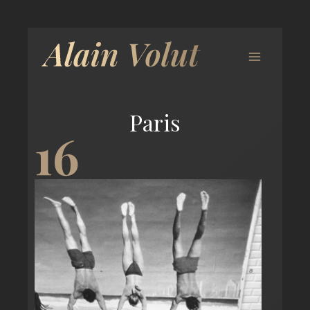
Paris
16