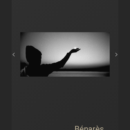
Bénarès